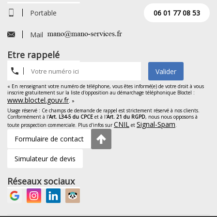
Portable
06 01 77 08 53
Mail
Etre rappelé
Valider
« En renseignant votre numéro de téléphone, vous êtes informé(e) de votre droit à vous
inscrire gratuitement sur la liste d'opposition au démarchage téléphonique Bloctel :
www.bloctel.gouv.fr
. »
Usage réservé : Ce champs de demande de rappel est strictement réservé à nos clients.
Conformément à l'
Art. L34-5 du CPCE
et à l'
Art. 21 du RGPD
, nous nous opposons à
CNIL
Signal-Spam
toute prospection commerciale. Plus d'infos sur
et
.
Formulaire de contact
Simulateur de devis
Réseaux sociaux