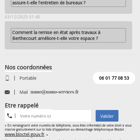
assure-t-elle l'entretien de bureaux ?
03/12/2025 01:40
Comment la remise en état après travaux à
Berthecourt améliore-t-elle votre espace ?
Nos coordonnées
Portable
06 01 77 08 53
Mail
Etre rappelé
Valider
« En renseignant votre numéro de téléphone, vous êtes informé(e) de votre droit à vous
inscrire gratuitement sur la liste d'opposition au démarchage téléphonique Bloctel :
www.bloctel.gouv.fr
. »