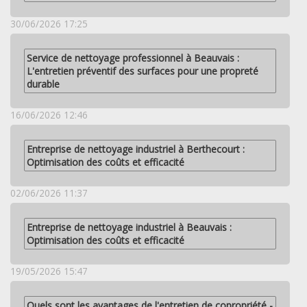
30/06/2026 17:25
Service de nettoyage professionnel à Beauvais :
L'entretien préventif des surfaces pour une propreté
durable
16/06/2026 12:46
Entreprise de nettoyage industriel à Berthecourt :
Optimisation des coûts et efficacité
02/06/2026 11:37
Entreprise de nettoyage industriel à Beauvais :
Optimisation des coûts et efficacité
19/05/2026 15:47
Quels sont les avantages de l'entretien de copropriété -